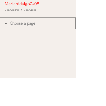
Mariahidalgo0408
0 seguidores
0 seguidos